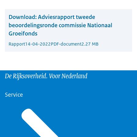
Download:
Adviesrapport tweede
beoordelingsronde commissie Nationaal
Groeifonds
Rapport
14-04-2022
PDF-document
2.27 MB
De Rijksoverheid. Voor Nederland
Service