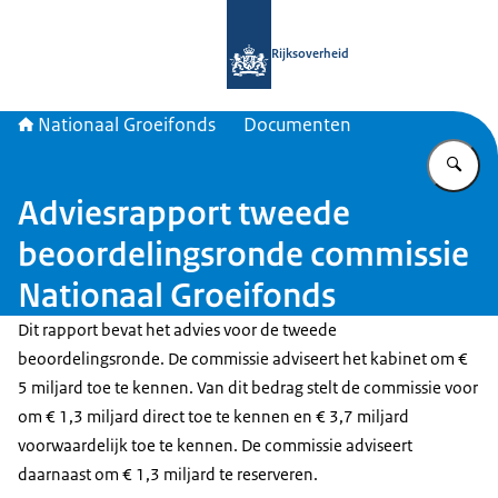
Naar de homepage van Nationaal Gr
Rijksoverheid
Nationaal Groeifonds
Documenten
Vu
Adviesrapport tweede
beoordelingsronde commissie
Nationaal Groeifonds
Dit rapport bevat het advies voor de tweede
beoordelingsronde. De commissie adviseert het kabinet om €
5 miljard toe te kennen. Van dit bedrag stelt de commissie voor
om € 1,3 miljard direct toe te kennen en € 3,7 miljard
voorwaardelijk toe te kennen. De commissie adviseert
daarnaast om € 1,3 miljard te reserveren.