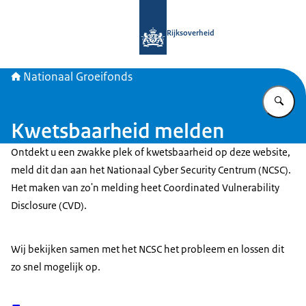
Naar de homepage van Nationaal Gr
Rijksoverheid
Nationaal Groeifonds
Vu
Kwetsbaarheid melden
Ontdekt u een zwakke plek of kwetsbaarheid op deze website,
meld dit dan aan het Nationaal
Cyber Security
Centrum (NCSC).
Het maken van zo'n melding heet
Coordinated Vulnerability
Disclosure
(CVD).
Wij bekijken samen met het NCSC het probleem en lossen dit
zo snel mogelijk op.