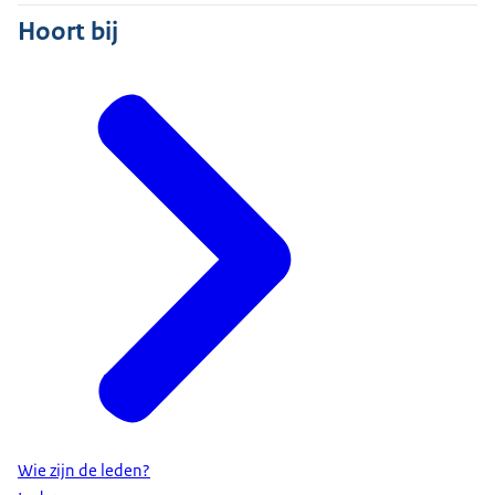
Hoort bij
Wie zijn de leden?