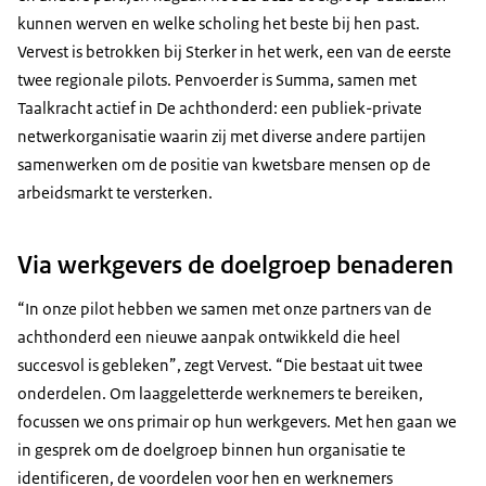
kunnen werven en welke scholing het beste bij hen past.
Vervest is betrokken bij Sterker in het werk, een van de eerste
twee regionale pilots. Penvoerder is Summa, samen met
Taalkracht actief in De achthonderd: een publiek-private
netwerkorganisatie waarin zij met diverse andere partijen
samenwerken om de positie van kwetsbare mensen op de
arbeidsmarkt te versterken.
Via werkgevers de doelgroep benaderen
“In onze pilot hebben we samen met onze partners van de
achthonderd een nieuwe aanpak ontwikkeld die heel
succesvol is gebleken”, zegt Vervest. “Die bestaat uit twee
onderdelen. Om laaggeletterde werknemers te bereiken,
focussen we ons primair op hun werkgevers. Met hen gaan we
in gesprek om de doelgroep binnen hun organisatie te
identificeren, de voordelen voor hen en werknemers