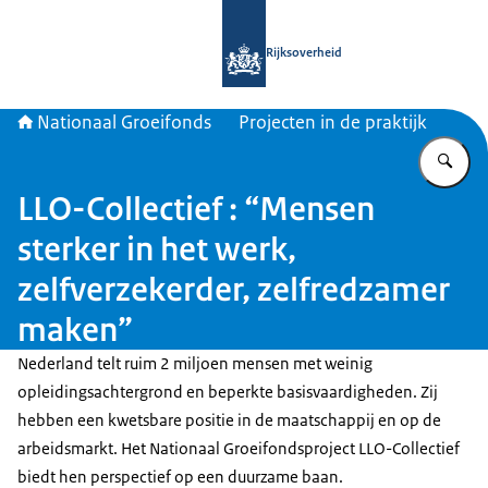
Naar de homepage van Nationaal Gr
Rijksoverheid
Nationaal Groeifonds
Projecten in de praktijk
Vu
LLO-Collectief : “Mensen
sterker in het werk,
zelfverzekerder, zelfredzamer
maken”
Nederland telt ruim 2 miljoen mensen met weinig
opleidingsachtergrond en beperkte basisvaardigheden. Zij
hebben een kwetsbare positie in de maatschappij en op de
arbeidsmarkt. Het Nationaal Groeifondsproject LLO-Collectief
biedt hen perspectief op een duurzame baan.