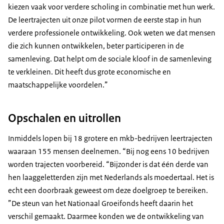
kiezen vaak voor verdere scholing in combinatie met hun werk.
De leertrajecten uit onze pilot vormen de eerste stap in hun
verdere professionele ontwikkeling. Ook weten we dat mensen
die zich kunnen ontwikkelen, beter participeren in de
samenleving. Dat helpt om de sociale kloof in de samenleving
te verkleinen. Dit heeft dus grote economische en
maatschappelijke voordelen.”
Opschalen en uitrollen
Inmiddels lopen bij 18 grotere en mkb-bedrijven leertrajecten
waaraan 155 mensen deelnemen. “Bij nog eens 10 bedrijven
worden trajecten voorbereid. “Bijzonder is dat één derde van
hen laaggeletterden zijn met Nederlands als moedertaal. Het is
echt een doorbraak geweest om deze doelgroep te bereiken.
”De steun van het Nationaal Groeifonds heeft daarin het
verschil gemaakt. Daarmee konden we de ontwikkeling van