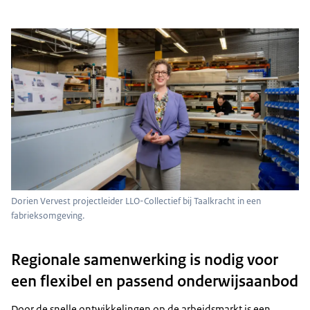
Dorien Vervest projectleider LLO-Collectief bij Taalkracht in een
fabrieksomgeving.
Regionale samenwerking is nodig voor
een flexibel en passend onderwijsaanbod
Door de snelle ontwikkelingen op de arbeidsmarkt is een