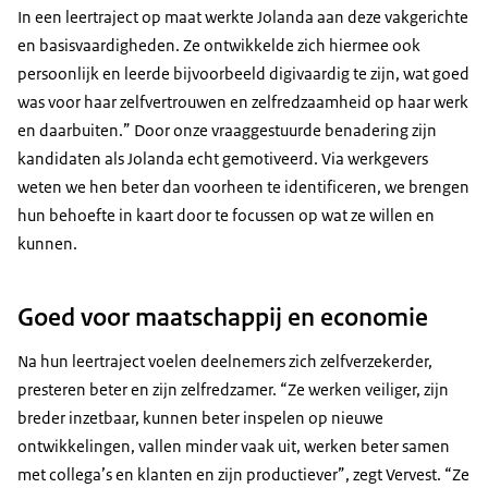
In een leertraject op maat werkte Jolanda aan deze vakgerichte
en basisvaardigheden. Ze ontwikkelde zich hiermee ook
persoonlijk en leerde bijvoorbeeld digivaardig te zijn, wat goed
was voor haar zelfvertrouwen en zelfredzaamheid op haar werk
en daarbuiten.” Door onze vraaggestuurde benadering zijn
kandidaten als Jolanda echt gemotiveerd. Via werkgevers
weten we hen beter dan voorheen te identificeren, we brengen
hun behoefte in kaart door te focussen op wat ze willen en
kunnen.
Goed voor maatschappij en economie
Na hun leertraject voelen deelnemers zich zelfverzekerder,
presteren beter en zijn zelfredzamer. “Ze werken veiliger, zijn
breder inzetbaar, kunnen beter inspelen op nieuwe
ontwikkelingen, vallen minder vaak uit, werken beter samen
met collega’s en klanten en zijn productiever”, zegt Vervest. “Ze