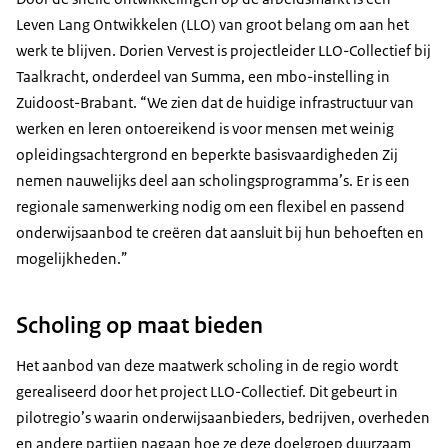
Leven Lang Ontwikkelen (LLO) van groot belang om aan het
werk te blijven. Dorien Vervest is projectleider LLO-Collectief bij
Taalkracht, onderdeel van Summa, een mbo-instelling in
Zuidoost-Brabant. “We zien dat de huidige infrastructuur van
werken en leren ontoereikend is voor mensen met weinig
opleidingsachtergrond en beperkte basisvaardigheden Zij
nemen nauwelijks deel aan scholingsprogramma’s. Er is een
regionale samenwerking nodig om een flexibel en passend
onderwijsaanbod te creëren dat aansluit bij hun behoeften en
mogelijkheden.”
Scholing op maat bieden
Het aanbod van deze maatwerk scholing in de regio wordt
gerealiseerd door het project LLO-Collectief. Dit gebeurt in
pilotregio’s waarin onderwijsaanbieders, bedrijven, overheden
en andere partijen nagaan hoe ze deze doelgroep duurzaam