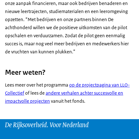
onze aanpak financieren, maar ook bedrijven benaderen en
nieuwe leertrajecten, studiematerialen en een leeromgeving
opzetten. “Met bedrijven en onze partners binnen De
achthonderd willen we de positieve uitkomsten van de pilot
opschalen en verduurzamen. Zodat de pilot geen eenmalig
succes is, maar nog veel meer bedrijven en medewerkers hier
de vruchten van kunnen plukken.”
Meer weten?
Lees meer over het programma
op de projectpagina van LLO-
Collectief
of lees de
andere verhalen achter succesvolle en
impactvolle projecten
vanuit het fonds.
De Rijksoverheid. Voor Nederland