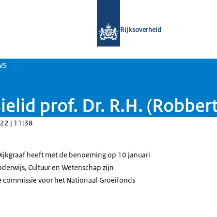
Naar de homepage van Nationaal Gro
Rijksoverheid
ws
lid prof. Dr. R.H. (Robbert
22 | 11:38
 Dijkgraaf heeft met de benoeming op 10 januari
nderwijs, Cultuur en Wetenschap zijn
commissie voor het Nationaal Groeifonds