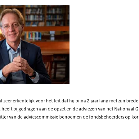
f bieb
f zeer erkentelijk voor het feit dat hij bijna 2 jaar lang met zijn bre
 heeft bijgedragen aan de opzet en de adviezen van het Nationaal 
zitter van de adviescommissie benoemen de fondsbeheerders op kort