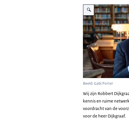
Vergroot afbeelding Dijkgraa
Beeld: Gabi Porter
Wij zijn Robbert Dijkgraa
kennis en ruime netwerk
voordracht van de voor
voor de heer Dijkgraaf.