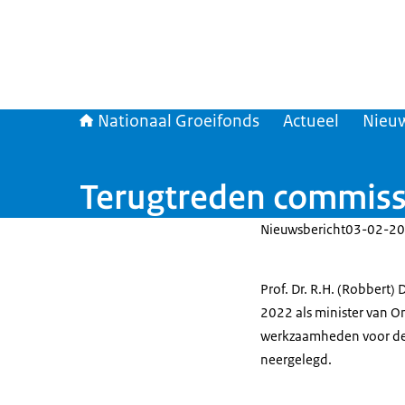
Nationaal Groeifonds
Actueel
Nieu
Terugtreden commissie
Nieuwsbericht
03-02-20
Prof. Dr. R.H. (Robbert)
2022 als minister van O
werkzaamheden voor de 
neergelegd.