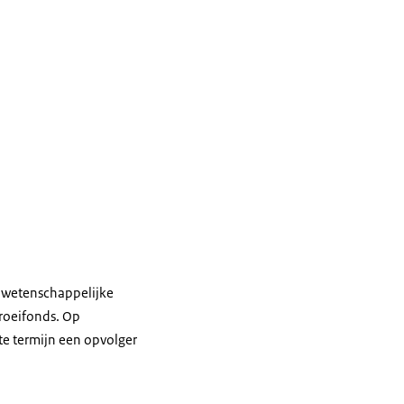
de wetenschappelijke
Groeifonds. Op
e termijn een opvolger