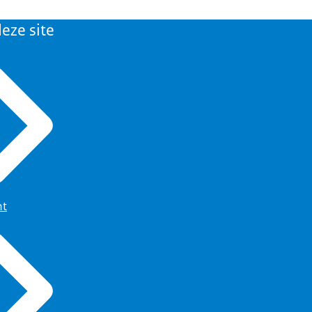
eze site
ht