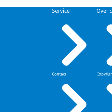
Service
Over d
Contact
Copyrig