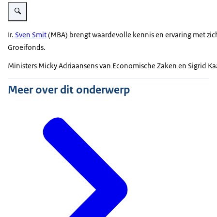
Vergroot afbeelding Sven Smit
Ir.
Sven Smit
(MBA) brengt waardevolle kennis en ervaring met zich 
Groeifonds.
Ministers Micky Adriaansens van Economische Zaken en Sigrid K
Meer over dit onderwerp