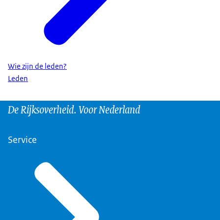
Wie zijn de leden?
Leden
De Rijksoverheid. Voor Nederland
Service