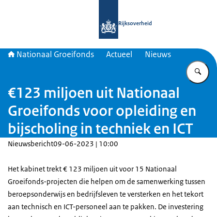
Naar de homepage van Nationaal Gr
Rijksoverheid
Nationaal Groeifonds
Actueel
Nieuws
Vu
€123 miljoen uit Nationaal
Groeifonds voor opleiding en
bijscholing in techniek en ICT
Nieuwsbericht
09-06-2023 | 10:00
Het kabinet trekt € 123 miljoen uit voor 15 Nationaal
Groeifonds-projecten die helpen om de samenwerking tussen
beroepsonderwijs en bedrijfsleven te versterken en het tekort
aan technisch en ICT-personeel aan te pakken. De investering