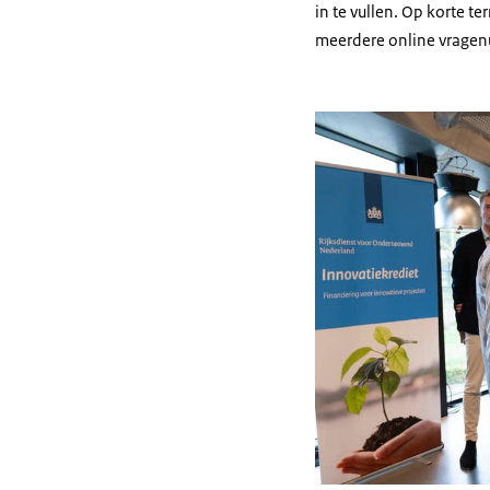
in te vullen. Op korte t
meerdere online vragenu