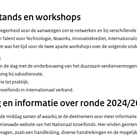
stands en workshops
elegenheid voor de aanwezigen om te netwerken en bij verschillende 
 Talent voor Technologie, NLworks, Innovatiekrediet, Internationali
ze was het tijd voor de twee aparte workshops over de volgende on
;
an de slag met de onderbouwing van het duurzaam verdienvermogen
ng bij subsidieroute;
ie tot praktijk;
roeifonds in internationaal verband.
g en informatie over ronde 2024/
 de middag samen af waarbij ze de deelnemers voor meer informatie
rnieuwde website van het Nationaal Groeifonds. Hier vinden geinte
vragen, zoals een handleiding, diverse handreikingen en de mogeli