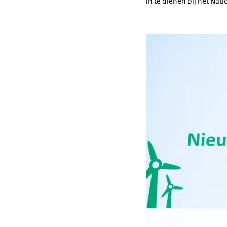
in te dienen bij het Nat