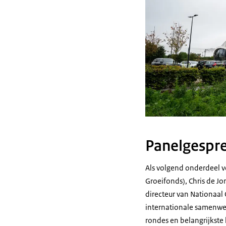
Panelgespr
Als volgend onderdeel v
Groeifonds), Chris de Jo
directeur van Nationaal 
internationale samenwe
rondes en belangrijkste 