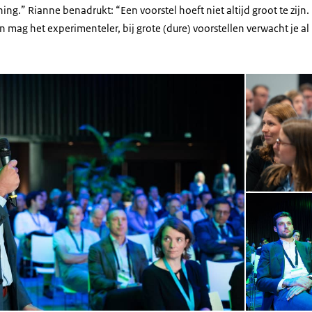
ning.” Rianne benadrukt: “Een voorstel hoeft niet altijd groot te zijn
llen mag het experimenteler, bij grote (dure) voorstellen verwacht j
Open de galerij 