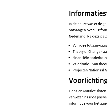
Informatie
In de pauze was er de g
ontvangen over Platform
Nederland. Na deze pau
Van idee tot aanvraag
Theory of Change - a
Financiële onderbouwi
Valorisatie – van theor
Projecten Nationaal G
Voorlichtin
Fiona en Maurice sloten
verwezen naar de pas ve
informatie voor het aan