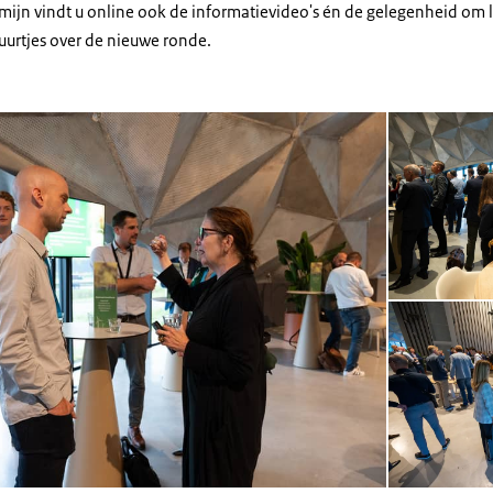
ermijn vindt u online ook de informatievideo's én de gelegenheid om 
urtjes over de nieuwe ronde.
Open de galerij 