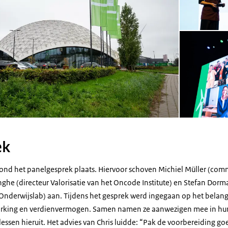
ek
ond het panelgesprek plaats. Hiervoor schoven Michiel Müller (comm
nghe (directeur Valorisatie van het Oncode Institute) en Stefan Dor
Onderwijslab) aan. Tijdens het gesprek werd ingegaan op het belang 
rking en verdienvermogen. Samen namen ze aanwezigen mee in hun
lessen hieruit. Het advies van Chris luidde: “Pak de voorbereiding g