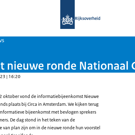
Naar de homepage van Nationaal Gro
Rijksoverheid
ws
t nieuwe ronde Nationaal 
23 | 16:20
2 oktober vond de informatiebijeenkomst Nieuwe
nds plaats bij Circa in Amsterdam. We kijken terug
informatieve bijeenkomst met bevlogen sprekers
ers. De dag stond in het teken van de
ie van plan zijn om in de nieuwe ronde hun voorstel