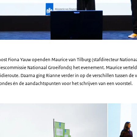
ost Fiona Yauw openden Maurice van Tilburg (stafdirecteur Nationa
dviescommissie Nationaal Groeifonds) het evenement. Maurice verteld
dieroute. Daarna ging Rianne verder in op de verschillen tussen de 
des én de aandachtspunten voor het schrijven van een voorstel.
Open de galerij 