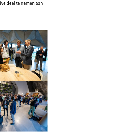
live deel te nemen aan
in vergrote weergave
Open de galerij in vergrote weergave
Open de galerij in vergrote weergave