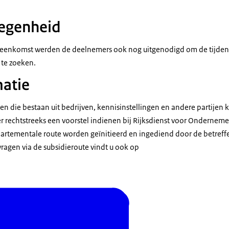
egenheid
ijeenkomst werden de deelnemers ook nog uitgenodigd om de tijde
 te zoeken.
atie
die bestaan uit bedrijven, kennisinstellingen en andere partijen 
rechtstreeks een voorstel indienen bij Rijksdienst voor Ondernem
partementale route worden geïnitieerd en ingediend door de betreff
ragen via de subsidieroute vindt u ook op