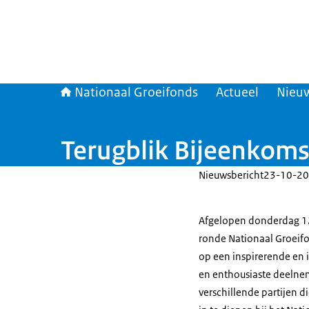
Nationaal Groeifonds
Actueel
Nieu
Terugblik Bijeenkoms
Nieuwsbericht
23-10-20
Afgelopen donderdag 1
ronde Nationaal Groeifo
op een inspirerende en 
en enthousiaste deelnem
verschillende partijen d