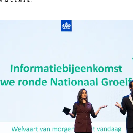
ionaal Groeifonds.