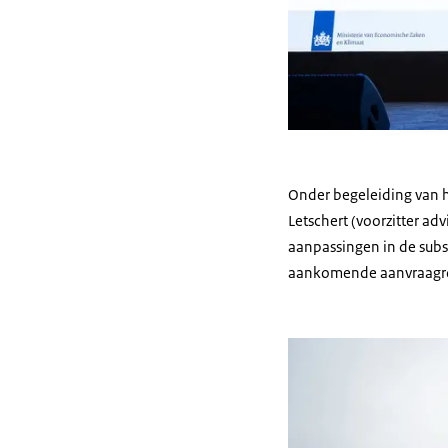
Onder begeleiding van h
Letschert (voorzitter a
aanpassingen in de subsi
aankomende aanvraagron