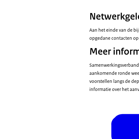
Netwerkgel
Aan het einde van de b
opgedane contacten op
Meer inform
Samenwerkingsverbanden 
aankomende ronde weer 
voorstellen langs de de
informatie over het aanv