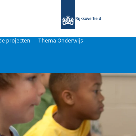
Naar de homepage van Nationaal Gro
Rijksoverheid
de projecten
Thema Onderwijs