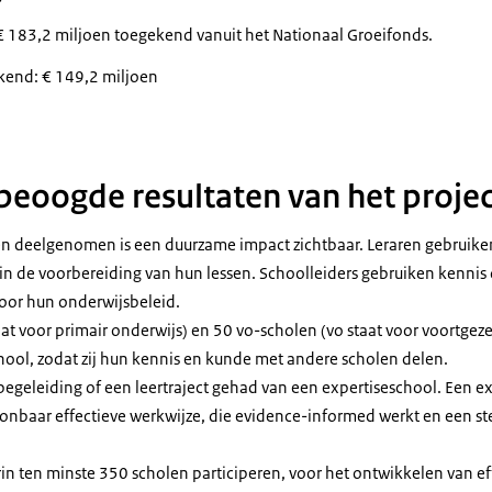
€ 183,2 miljoen toegekend vanuit het Nationaal Groeifonds.
kend: € 149,2 miljoen
 beoogde resultaten van het projec
n deelgenomen is een duurzame impact zichtbaar. Leraren gebruike
n de voorbereiding van hun lessen. Schoolleiders gebruiken kennis
voor hun onderwijsbeleid.
at voor primair onderwijs) en 50 vo-scholen (vo staat voor voortgezet
hool, zodat zij hun kennis en kunde met andere scholen delen.
geleiding of een leertraject gehad van een expertiseschool. Een ex
onbaar effectieve werkwijze, die evidence-informed werkt en een s
.
rin ten minste 350 scholen participeren, voor het ontwikkelen van ef