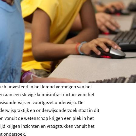
acht investeert in het lerend vermogen van het
n aan een stevige kennisinfrastructuur voor het
sisonderwijs en voortgezet onderwijs). De
derwijspraktijk en onderwijsonderzoek staat in dit
ten vanuit de wetenschap krijgen een plek in het
tijd krijgen inzichten en vraagstukken vanuit het
et onderzoek.