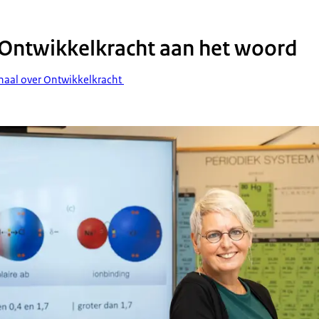
 Ontwikkelkracht aan het woord
rhaal over Ontwikkelkracht
e van Loon, programmamanager Ontwikkelkracht, voor een scherm met scheik