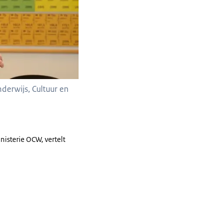
erwijs, Cultuur en
isterie OCW, vertelt