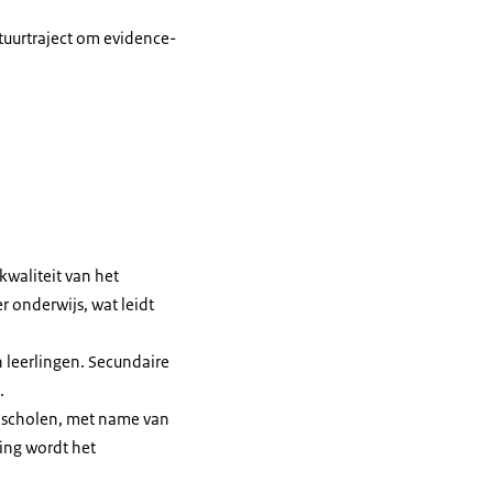
uurtraject om evidence-
waliteit van het
r onderwijs, wat leidt
 leerlingen. Secundaire
n.
n scholen, met name van
ring wordt het