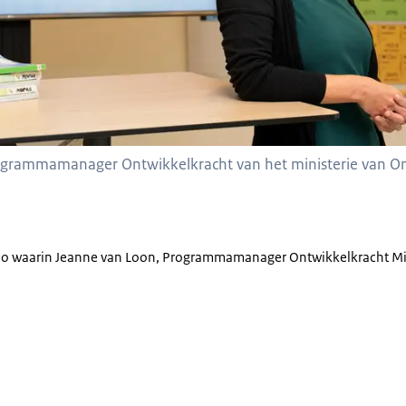
grammamanager Ontwikkelkracht van het ministerie van Ond
deo waarin Jeanne van Loon, Programmamanager Ontwikkelkracht Min