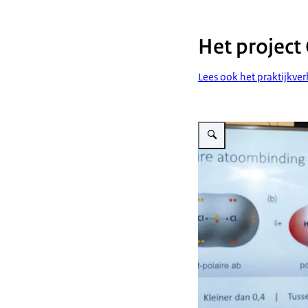
Het project
Lees ook het praktijkve
Vergroot afbeelding Jeann