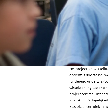
Het project Ontwikkelkr
onderwijs door te bouwe
funderend onderwijs (ba
wisselwerking tussen on
project centraal. Inzich
klaslokaal. En tegelijker
klaslokaal een plek in h