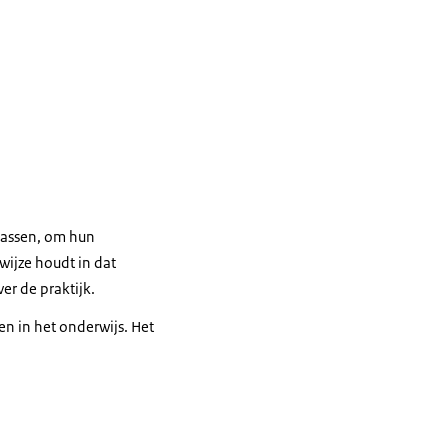
passen, om hun
ijze houdt in dat
er de praktijk.
n in het onderwijs. Het