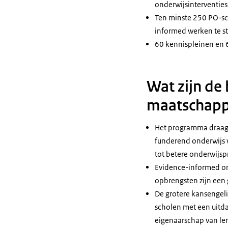
onderwijsinterventies
Ten minste 250 PO-sc
informed werken te s
60 kennispleinen en 6
Wat zijn de
maatschappe
Het programma draagt
funderend onderwijs w
tot betere onderwijsp
Evidence-informed ond
opbrengsten zijn een 
De grotere kansengeli
scholen met een uitda
eigenaarschap van ler