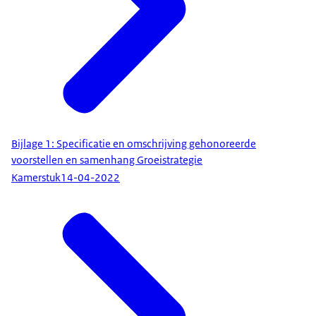
Bijlage 1: Specificatie en omschrijving gehonoreerde
voorstellen en samenhang Groeistrategie
Kamerstuk
14-04-2022