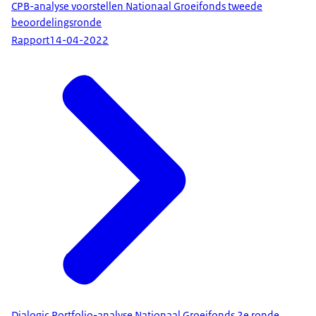
CPB-analyse voorstellen Nationaal Groeifonds tweede
beoordelingsronde
Rapport
14-04-2022
Dialogic Portfolio-analyse Nationaal Groeifonds 2e ronde