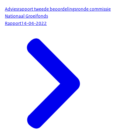
Adviesrapport tweede beoordelingsronde commissie
Nationaal Groeifonds
Rapport
14-04-2022