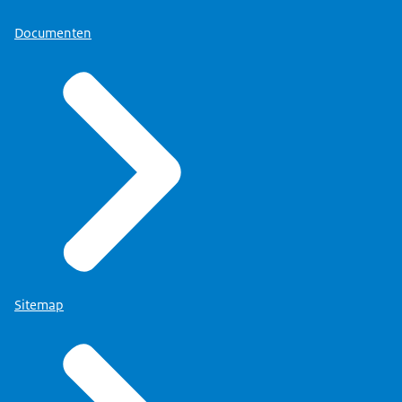
Documenten
Sitemap