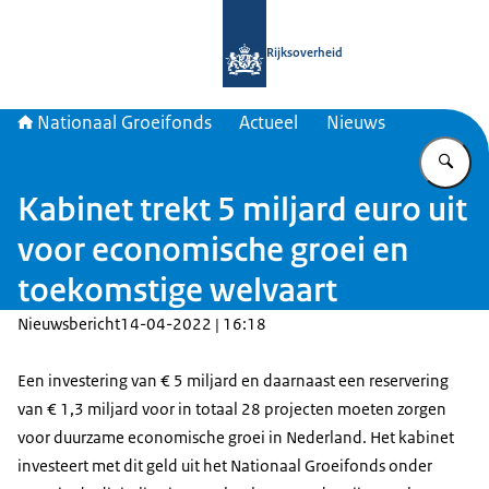
Naar de homepage van Nationaal Gr
Rijksoverheid
Nationaal Groeifonds
Actueel
Nieuws
Vu
Kabinet trekt 5 miljard euro uit
voor economische groei en
toekomstige welvaart
Nieuwsbericht
14-04-2022 | 16:18
Een investering van € 5 miljard en daarnaast een reservering
van € 1,3 miljard voor in totaal 28 projecten moeten zorgen
voor duurzame economische groei in Nederland. Het kabinet
investeert met dit geld uit het Nationaal Groeifonds onder