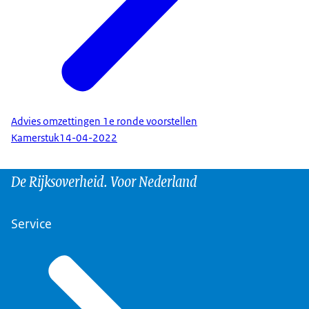
Advies omzettingen 1e ronde voorstellen
Kamerstuk
14-04-2022
De Rijksoverheid. Voor Nederland
Service