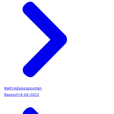
NWO Adviesrapporten
Rapport
14-04-2022