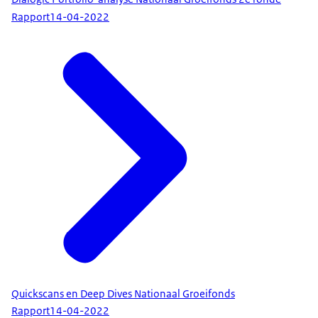
Rapport
14-04-2022
Quickscans en Deep Dives Nationaal Groeifonds
Rapport
14-04-2022