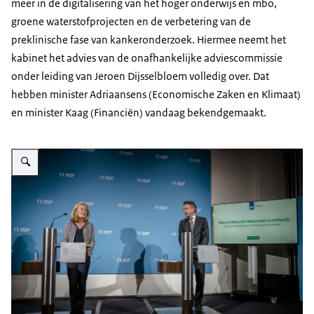
meer in de digitalisering van het hoger onderwijs en mbo,
groene waterstofprojecten en de verbetering van de
preklinische fase van kankeronderzoek. Hiermee neemt het
kabinet het advies van de onafhankelijke adviescommissie
onder leiding van Jeroen Dijsselbloem volledig over. Dat
hebben minister Adriaansens (Economische Zaken en Klimaat)
en minister Kaag (Financiën) vandaag bekendgemaakt.
Vergroot afbeelding Afbeelding Persconferentie Nationaal Groeifonds 14 a