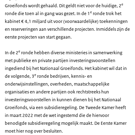
e
Groeifonds wordt gehaald. Dit geldt niet voor de huidige, 2
e
ronde die toen al in gang was gezet. In de 1
ronde trok het
kabinet € 4,1 miljard uit voor (voorwaardelijke) toekenningen
en reserveringen aan verschillende projecten. Inmiddels zijn de
eerste projecten van start gegaan.
e
In de 2
ronde hebben diverse ministeries in samenwerking
met publieke en private partijen investeringsvoorstellen
ingediend bij het Nationaal Groeifonds. Het kabinet wil dat in
e
de volgende, 3
ronde bedrijven, kennis- en
onderwijsinstellingen, overheden, maatschappelijke
organisaties en andere partijen ook rechtstreeks hun
investeringsvoorstellen in kunnen dienen bij het Nationaal
Groeifonds, via een subsidieregeling. De Tweede Kamer heeft
in maart 2022 met de wet ingestemd die de hiervoor
benodigde subsidieregeling mogelijk maakt. De Eerste Kamer
moet hier nog over besluiten.