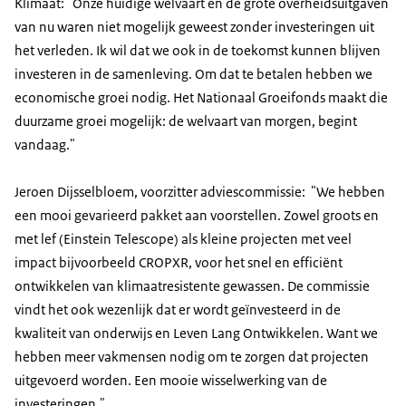
Klimaat: "Onze huidige welvaart en de grote overheidsuitgaven
van nu waren niet mogelijk geweest zonder investeringen uit
het verleden. Ik wil dat we ook in de toekomst kunnen blijven
investeren in de samenleving. Om dat te betalen hebben we
economische groei nodig. Het Nationaal Groeifonds maakt die
duurzame groei mogelijk: de welvaart van morgen, begint
vandaag."
Jeroen Dijsselbloem, voorzitter adviescommissie: "We hebben
een mooi gevarieerd pakket aan voorstellen. Zowel groots en
met lef (Einstein Telescope) als kleine projecten met veel
impact bijvoorbeeld CROPXR, voor het snel en efficiënt
ontwikkelen van klimaatresistente gewassen. De commissie
vindt het ook wezenlijk dat er wordt geïnvesteerd in de
kwaliteit van onderwijs en Leven Lang Ontwikkelen. Want we
hebben meer vakmensen nodig om te zorgen dat projecten
uitgevoerd worden. Een mooie wisselwerking van de
investeringen."