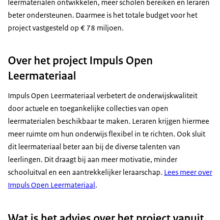
leermaterialen ontwikkelen, meer scholen bereiken en leraren
beter ondersteunen. Daarmee is het totale budget voor het
project vastgesteld op € 78 miljoen.
Over het project Impuls Open
Leermateriaal
Impuls Open Leermateriaal verbetert de onderwijskwaliteit
door actuele en toegankelijke collecties van open
leermaterialen beschikbaar te maken. Leraren krijgen hiermee
meer ruimte om hun onderwijs flexibel in te richten. Ook sluit
dit leermateriaal beter aan bij de diverse talenten van
leerlingen. Dit draagt bij aan meer motivatie, minder
schooluitval en een aantrekkelijker leraarschap.
Lees meer over
Impuls Open Leermateriaal
.
Wat is het advies over het project vanuit