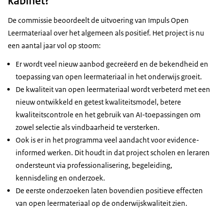
kabinet?
De commissie beoordeelt de uitvoering van Impuls Open
Leermateriaal over het algemeen als positief. Het project is nu
een aantal jaar vol op stoom:
Er wordt veel nieuw aanbod gecreëerd en de bekendheid en
toepassing van open leermateriaal in het onderwijs groeit.
De kwaliteit van open leermateriaal wordt verbeterd met een
nieuw ontwikkeld en getest kwaliteitsmodel, betere
kwaliteitscontrole en het gebruik van AI-toepassingen om
zowel selectie als vindbaarheid te versterken.
Ook is er in het programma veel aandacht voor evidence-
informed werken. Dit houdt in dat project scholen en leraren
ondersteunt via professionalisering, begeleiding,
kennisdeling en onderzoek.
De eerste onderzoeken laten bovendien positieve effecten
van open leermateriaal op de onderwijskwaliteit zien.