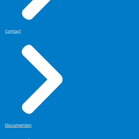
Regeerprogramma van 13 september 2024
. De 50
fondsbeheerders over de omzetting van
projecten uit ronde 1, 2 en 3 gaan dankzij de
voorwaardelijke toekenningen en reserveringen naar
investering van ruim €11 miljard de komende jaren
toekenningen, en over significante wijzigingen. Ze
impact maken. Het Nationaal Groeifonds blijft de
verstrekt jaarlijks een rapportage aan de
Contact
komende jaren verantwoording afleggen over de
fondsbeheerders over de voortgang en kwaliteit van
behaalde resultaten. De adviescommissie blijft
de uitvoering van Nationaal Groeifonds projecten.
adviseren over het toekennen van reserveringen,
voorwaardelijke toekenningen en over het beheer van
de projecten.
Documenten